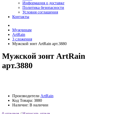
Информация о доставке
Политика безопасности
Условия соглашения
Контакты
Мужчинам
ArtRain
3 сложения
Мужской зонт ArtRain арт.3880
Мужской зонт ArtRain
арт.3880
Производители
ArtRain
Код Товара:
3880
Наличие: В наличии
0 отзывов
/
Написать отзыв