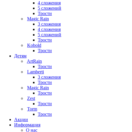
4 сложения
5 сложений
Трости
Magic Rain
3 сложения
4 сложения
5 сложений
Трости
Kobold
Трости
Детям
ArtRain
Трости
Lamberti
3 сложения
Трости
Magic Rain
Трости
Zest
Трости
Torm
Трости
Акции
Информация
О нас