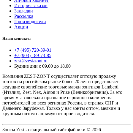
Личный кабинет
История заказов
Закладки
Рассылка
Производители
Акции
Наши контакты
+7 (495) 720-39-01
+7 (903) 189-73-85
zest@zest-zont.ru
Будние дни с 09.00 до 18.00
Компания ZEST-ZONT осуществляет оптовую продажу
зонтов на российском рынке более 20 лет и представляет
ведущие европейские торговые марки зонтиков Lamberti
(Италия), Zest, Nex, Airton и Prize (Великобритания). За это
время мы завоевали признание огромного количества
потребителей во всех регионах России, в странах СНГ и
Дальнего Зарубежья. Только у нас зонты оптом, мелким и
крупным оптом напрямую от производителя.
Зонты Zest - официальный сайт фабрики © 2026