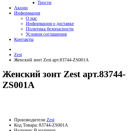
Трости
Акции
Информация
О нас
Информация о доставке
Политика безопасности
Условия соглашения
Контакты
Zest
Женский зонт Zest арт.83744-ZS001A
Женский зонт Zest арт.83744-
ZS001A
Производители
Zest
Код Товара:
83744-ZS001A
Наличие: В наличии