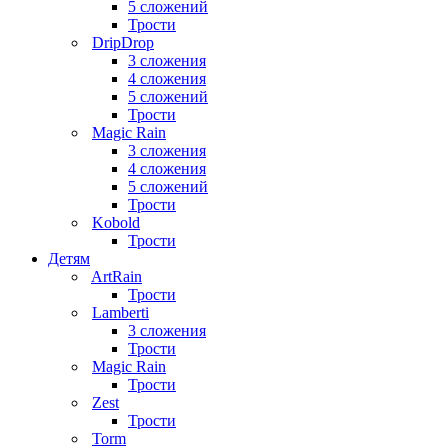
5 сложений
Трости
DripDrop
3 сложения
4 сложения
5 сложений
Трости
Magic Rain
3 сложения
4 сложения
5 сложений
Трости
Kobold
Трости
Детям
ArtRain
Трости
Lamberti
3 сложения
Трости
Magic Rain
Трости
Zest
Трости
Torm