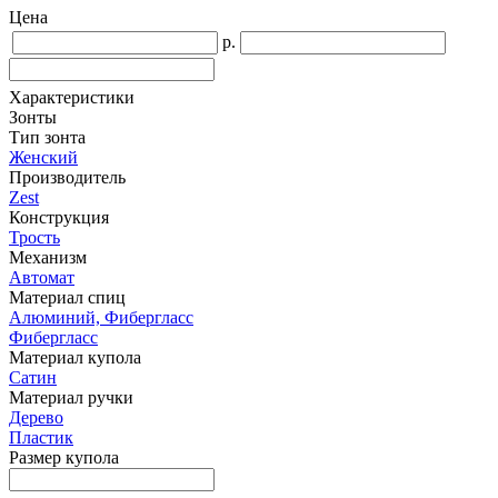
Цена
р.
Характеристики
Зонты
Тип зонта
Женский
Производитель
Zest
Конструкция
Трость
Механизм
Автомат
Материал спиц
Алюминий, Фибергласс
Фибергласс
Материал купола
Сатин
Материал ручки
Дерево
Пластик
Размер купола