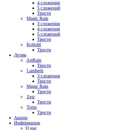
4 сложения
5 сложений
Трости
Magic Rain
3 сложения
4 сложения
5 сложений
Трости
Kobold
Трости
Детям
ArtRain
Трости
Lamberti
3 сложения
Трости
Magic Rain
Трости
Zest
Трости
Torm
Трости
Акции
Информация
О нас