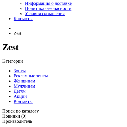
Информация о доставке
Политика безопасности
Условия соглашения
Контакты
Zest
Zest
Категории
Зонты
Рекламные зонты
Женщинам
Мужчинам
Детям
Акции
Контакты
Поиск по каталогу
Новинки
(0)
Производитель