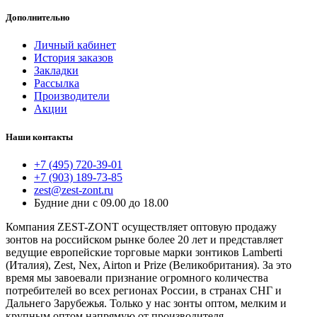
Дополнительно
Личный кабинет
История заказов
Закладки
Рассылка
Производители
Акции
Наши контакты
+7 (495) 720-39-01
+7 (903) 189-73-85
zest@zest-zont.ru
Будние дни с 09.00 до 18.00
Компания ZEST-ZONT осуществляет оптовую продажу
зонтов на российском рынке более 20 лет и представляет
ведущие европейские торговые марки зонтиков Lamberti
(Италия), Zest, Nex, Airton и Prize (Великобритания). За это
время мы завоевали признание огромного количества
потребителей во всех регионах России, в странах СНГ и
Дальнего Зарубежья. Только у нас зонты оптом, мелким и
крупным оптом напрямую от производителя.