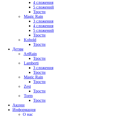
4 сложения
5 сложений
Трости
Magic Rain
3 сложения
4 сложения
5 сложений
Трости
Kobold
Трости
Детям
ArtRain
Трости
Lamberti
3 сложения
Трости
Magic Rain
Трости
Zest
Трости
Torm
Трости
Акции
Информация
О нас