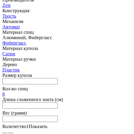
Zest
Конструкция
Трость
Механизм
Автомат
Материал спиц
Алюминий, Фибергласс
Фибергласс
Материал купола
Сатин
Материал ручки
Дерево
Пластик
Размер купола
Кол-во спиц
8
Длина сложенного зонта (см)
Вес (грамм)
Количество
1
Показать