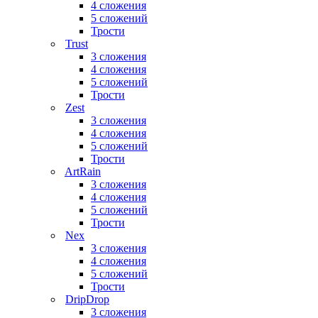
4 сложения
5 сложений
Трости
Trust
3 сложения
4 сложения
5 сложений
Трости
Zest
3 сложения
4 сложения
5 сложений
Трости
ArtRain
3 сложения
4 сложения
5 сложений
Трости
Nex
3 сложения
4 сложения
5 сложений
Трости
DripDrop
3 сложения