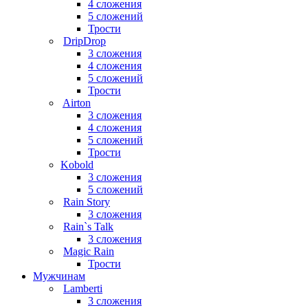
4 сложения
5 сложений
Трости
DripDrop
3 сложения
4 сложения
5 сложений
Трости
Airton
3 сложения
4 сложения
5 сложений
Трости
Kobold
3 сложения
5 сложений
Rain Story
3 сложения
Rain`s Talk
3 сложения
Magic Rain
Трости
Мужчинам
Lamberti
3 сложения