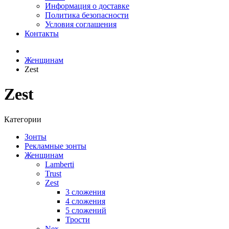
Информация о доставке
Политика безопасности
Условия соглашения
Контакты
Женщинам
Zest
Zest
Категории
Зонты
Рекламные зонты
Женщинам
Lamberti
Trust
Zest
3 сложения
4 сложения
5 сложений
Трости
Nex