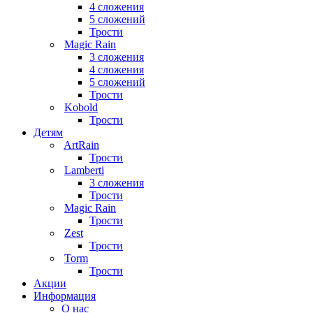
4 сложения
5 сложений
Трости
Magic Rain
3 сложения
4 сложения
5 сложений
Трости
Kobold
Трости
Детям
ArtRain
Трости
Lamberti
3 сложения
Трости
Magic Rain
Трости
Zest
Трости
Torm
Трости
Акции
Информация
О нас