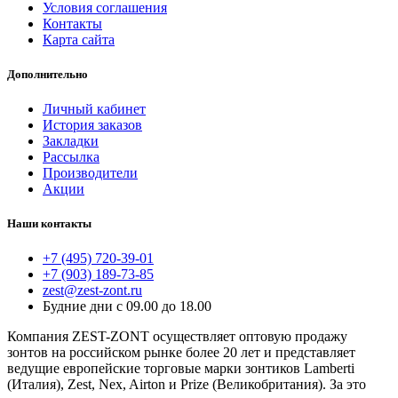
Условия соглашения
Контакты
Карта сайта
Дополнительно
Личный кабинет
История заказов
Закладки
Рассылка
Производители
Акции
Наши контакты
+7 (495) 720-39-01
+7 (903) 189-73-85
zest@zest-zont.ru
Будние дни с 09.00 до 18.00
Компания ZEST-ZONT осуществляет оптовую продажу
зонтов на российском рынке более 20 лет и представляет
ведущие европейские торговые марки зонтиков Lamberti
(Италия), Zest, Nex, Airton и Prize (Великобритания). За это