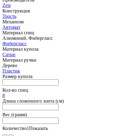
Zest
Конструкция
Трость
Механизм
Автомат
Материал спиц
Алюминий, Фибергласс
Фибергласс
Материал купола
Сатин
Материал ручки
Дерево
Пластик
Размер купола
Кол-во спиц
8
Длина сложенного зонта (см)
Вес (грамм)
Количество
1
Показать