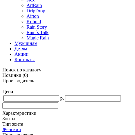
ArtRain
DripDrop
Airton
Kobold
Rain Story
Rain`s Talk
Magic Rain
Мужчинам
Детям
Акции
Контакты
Поиск по каталогу
Новинки
(0)
Производитель
Цена
р.
Характеристики
Зонты
Тип зонта
Женский
Производитель