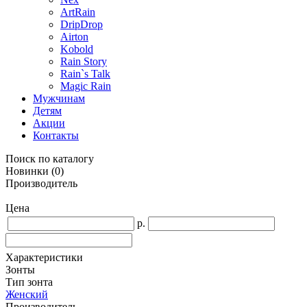
ArtRain
DripDrop
Airton
Kobold
Rain Story
Rain`s Talk
Magic Rain
Мужчинам
Детям
Акции
Контакты
Поиск по каталогу
Новинки
(0)
Производитель
Цена
р.
Характеристики
Зонты
Тип зонта
Женский
Производитель