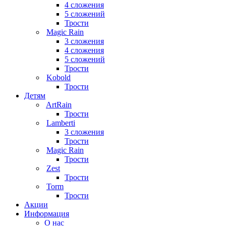
4 сложения
5 сложений
Трости
Magic Rain
3 сложения
4 сложения
5 сложений
Трости
Kobold
Трости
Детям
ArtRain
Трости
Lamberti
3 сложения
Трости
Magic Rain
Трости
Zest
Трости
Torm
Трости
Акции
Информация
О нас