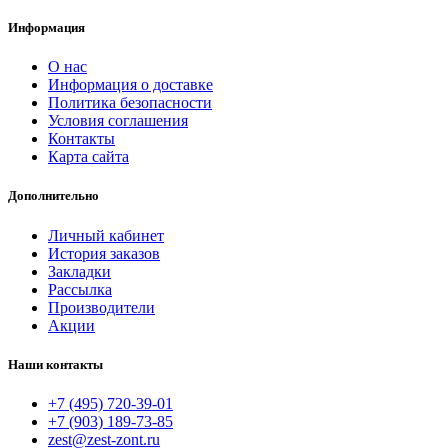
Информация
О нас
Информация о доставке
Политика безопасности
Условия соглашения
Контакты
Карта сайта
Дополнительно
Личный кабинет
История заказов
Закладки
Рассылка
Производители
Акции
Наши контакты
+7 (495) 720-39-01
+7 (903) 189-73-85
zest@zest-zont.ru