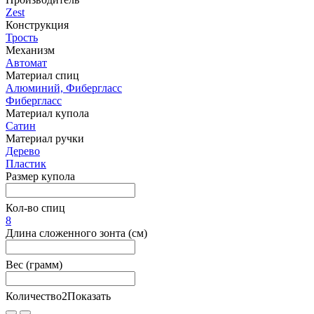
Zest
Конструкция
Трость
Механизм
Автомат
Материал спиц
Алюминий, Фибергласс
Фибергласс
Материал купола
Сатин
Материал ручки
Дерево
Пластик
Размер купола
Кол-во спиц
8
Длина сложенного зонта (см)
Вес (грамм)
Количество
2
Показать