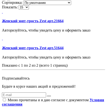
Сортировка:
Показать:
Женский зонт-трость Zest арт.21664
Авторизуйтесь, чтобы увидеть цену и оформить заказ
Женский зонт-трость Zest арт.51644
Авторизуйтесь, чтобы увидеть цену и оформить заказ
Показано с 1 по 2 из 2 (всего 1 страниц)
Подписывайтесь
Будьте в курсе наших акций и предложений!
Мною прочитаны и я даю согласие с документом
Условия
соглашения