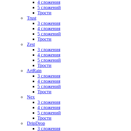
4 сложения
5 сложений
Трости
Trust
3 сложения
4 сложения
5 сложений
Трости
Zest
3 сложения
4 сложения
5 сложений
Трости
ArtRain
3 сложения
4 сложения
5 сложений
Трости
Nex
3 сложения
4 сложения
5 сложений
Трости
DripDrop
3 сложения