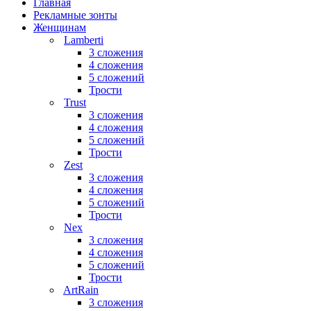
Главная
Рекламные зонты
Женщинам
Lamberti
3 сложения
4 сложения
5 сложений
Трости
Trust
3 сложения
4 сложения
5 сложений
Трости
Zest
3 сложения
4 сложения
5 сложений
Трости
Nex
3 сложения
4 сложения
5 сложений
Трости
ArtRain
3 сложения