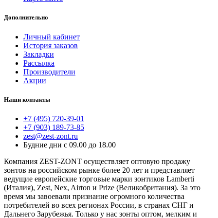
Дополнительно
Личный кабинет
История заказов
Закладки
Рассылка
Производители
Акции
Наши контакты
+7 (495) 720-39-01
+7 (903) 189-73-85
zest@zest-zont.ru
Будние дни с 09.00 до 18.00
Компания ZEST-ZONT осуществляет оптовую продажу
зонтов на российском рынке более 20 лет и представляет
ведущие европейские торговые марки зонтиков Lamberti
(Италия), Zest, Nex, Airton и Prize (Великобритания). За это
время мы завоевали признание огромного количества
потребителей во всех регионах России, в странах СНГ и
Дальнего Зарубежья. Только у нас зонты оптом, мелким и